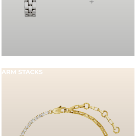
ARM STACKS