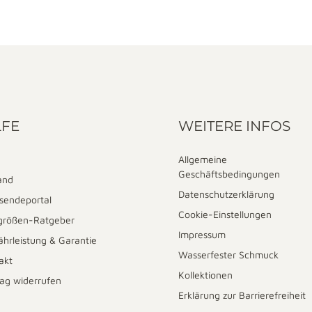
LFE
WEITERE INFOS
Allgemeine
Geschäftsbedingungen
and
Datenschutzerklärung
sendeportal
Cookie-Einstellungen
größen-Ratgeber
Impressum
hrleistung & Garantie
Wasserfester Schmuck
akt
Kollektionen
rag widerrufen
Erklärung zur Barrierefreiheit