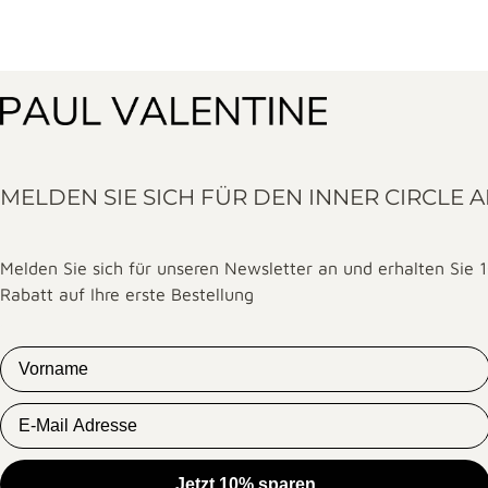
MELDEN SIE SICH FÜR DEN INNER CIRCLE 
Melden Sie sich für unseren Newsletter an und erhalten Sie 
Rabatt auf Ihre erste Bestellung
First Name
Email
Jetzt 10% sparen