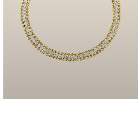
PERLENARMBÄNDER