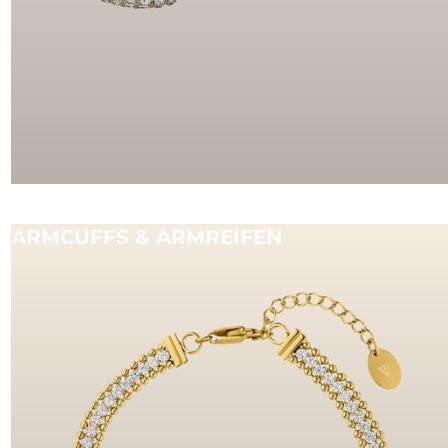
ARMCUFFS & ARMREIFEN